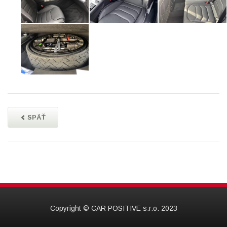
SPÄŤ
Copyright © CAR POSITIVE s.r.o. 2023