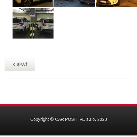
SPÄŤ
Copyright © CAR POSITIVE s.r.o. 2023