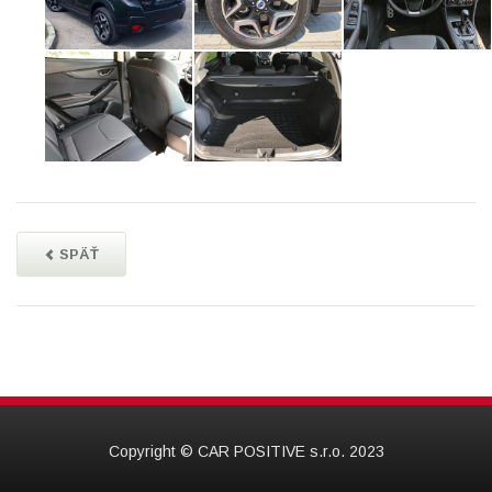
SPÄŤ
Copyright © CAR POSITIVE s.r.o. 2023