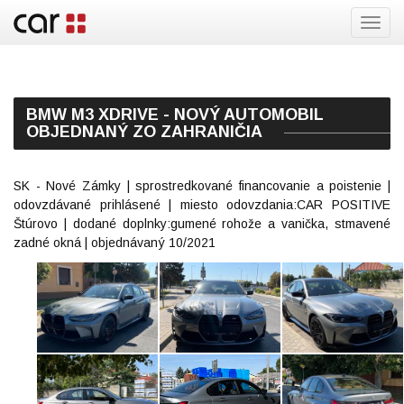
Toggl
navig
BMW M3 XDRIVE - NOVÝ AUTOMOBIL
OBJEDNANÝ ZO ZAHRANIČIA
SK - Nové Zámky | sprostredkované financovanie a poistenie |
odovzdávané prihlásené | miesto odovzdania:CAR POSITIVE
Štúrovo | dodané doplnky:gumené rohože a vanička, stmavené
zadné okná | objednávaný 10/2021